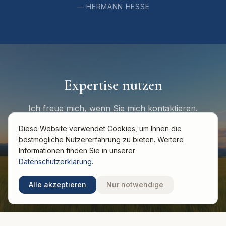
—
HERMANN HESSE
Expertise nutzen
Ich freue mich, wenn Sie mich kontaktieren.
Diese Website verwendet Cookies, um Ihnen die
bestmögliche Nutzererfahrung zu bieten. Weitere
+49 172 740 8009
Informationen finden Sie in unserer
Datenschutzerklärung
.
E-Mail schreiben
Alle akzeptieren
Nur notwendige