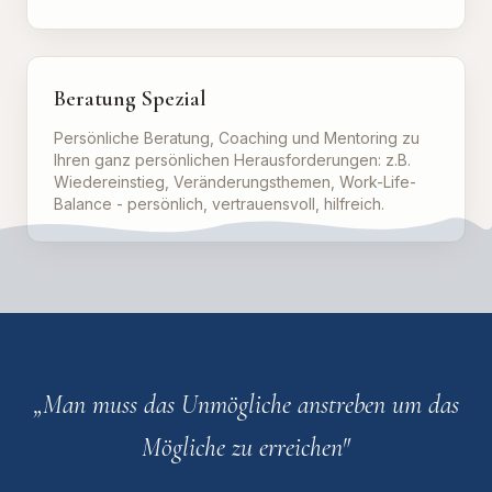
Beratung Spezial
Persönliche Beratung, Coaching und Mentoring zu
Ihren ganz persönlichen Herausforderungen: z.B.
Wiedereinstieg, Veränderungsthemen, Work-Life-
Balance - persönlich, vertrauensvoll, hilfreich.
„
Man muss das Unmögliche anstreben um das
Mögliche zu erreichen
"